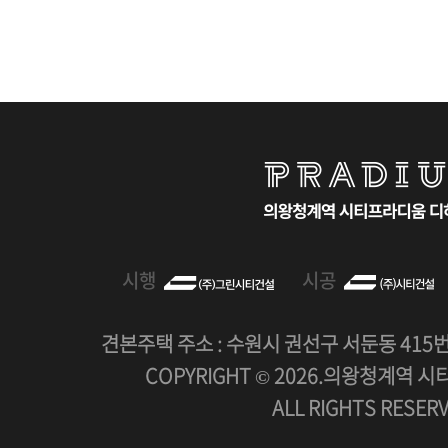
시행
시공
견본주택 주소 : 수원시 권선구 서둔동 415번지
COPYRIGHT © 2026.의왕청계역 
ALL RIGHTS RESERV