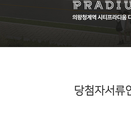
당첨자서류